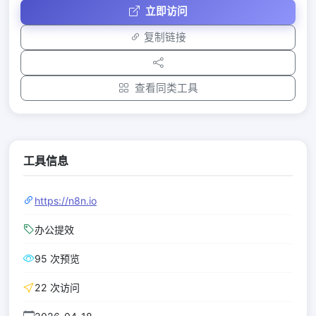
立即访问
复制链接
查看同类工具
工具信息
https://n8n.io
办公提效
95 次预览
22 次访问