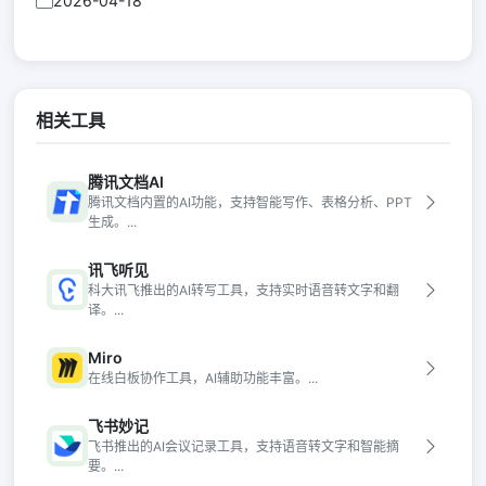
2026-04-18
相关工具
腾讯文档AI
腾讯文档内置的AI功能，支持智能写作、表格分析、PPT
生成。...
讯飞听见
科大讯飞推出的AI转写工具，支持实时语音转文字和翻
译。...
Miro
在线白板协作工具，AI辅助功能丰富。...
飞书妙记
飞书推出的AI会议记录工具，支持语音转文字和智能摘
要。...