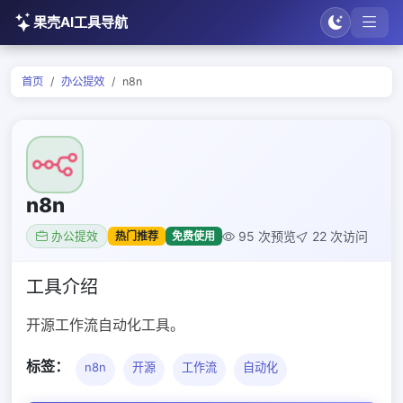
果壳AI工具导航
首页
办公提效
n8n
n8n
95 次预览
22 次访问
热门推荐
免费使用
办公提效
工具介绍
开源工作流自动化工具。
标签：
n8n
开源
工作流
自动化