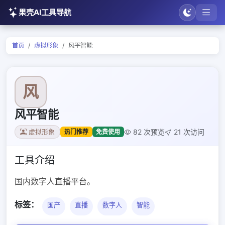
果壳AI工具导航
首页
虚拟形象
风平智能
风
风平智能
82 次预览
21 次访问
热门推荐
免费使用
虚拟形象
工具介绍
国内数字人直播平台。
标签：
国产
直播
数字人
智能