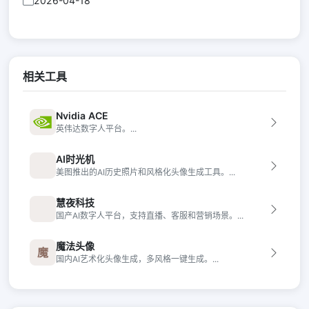
2026-04-18
相关工具
Nvidia ACE
英伟达数字人平台。...
AI时光机
美图推出的AI历史照片和风格化头像生成工具。...
慧夜科技
国产AI数字人平台，支持直播、客服和营销场景。...
魔法头像
魔
国内AI艺术化头像生成，多风格一键生成。...