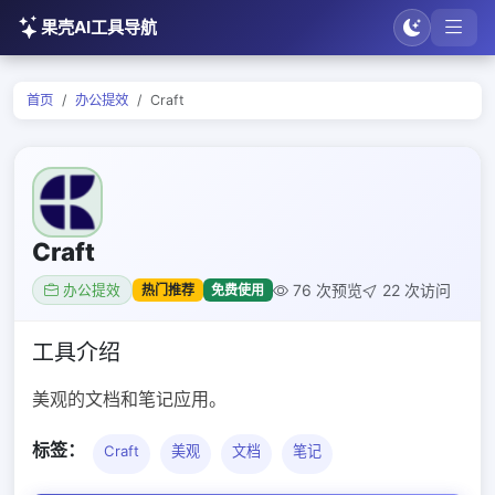
果壳AI工具导航
首页
办公提效
Craft
Craft
76 次预览
22 次访问
热门推荐
免费使用
办公提效
工具介绍
美观的文档和笔记应用。
标签：
Craft
美观
文档
笔记