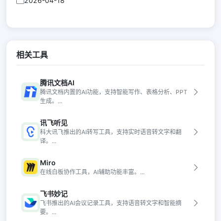
2026-04-18
相关工具
腾讯文档AI
腾讯文档内置的AI功能，支持智能写作、表格分析、PPT
生成。...
讯飞听见
科大讯飞推出的AI转写工具，支持实时语音转文字和翻
译。...
Miro
在线白板协作工具，AI辅助功能丰富。...
飞书妙记
飞书推出的AI会议记录工具，支持语音转文字和智能摘
要。...