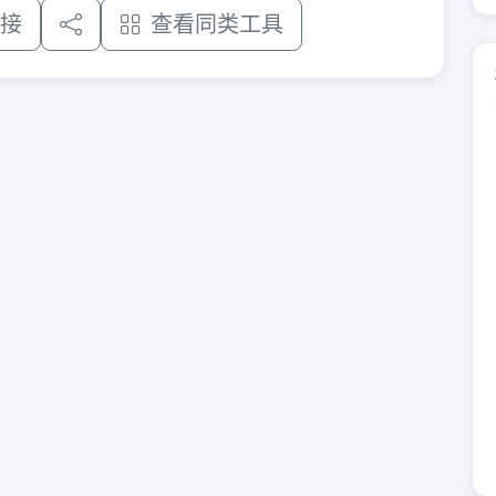
接
查看同类工具