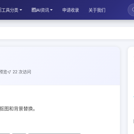
工具分类
AI资讯
申请收录
关于我们
次预览
22 次访问
键抠图和背景替换。