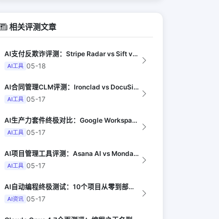
相关评测文章
AI支付反欺诈评测：Stripe Radar vs Sift vs Signif...
05-18
AI工具
AI合同管理CLM评测：Ironclad vs DocuSign AI vs I...
05-17
AI工具
AI生产力套件终极对比：Google Workspace AI vs Micro...
05-17
AI工具
AI项目管理工具评测：Asana AI vs Monday AI vs Clic...
05-17
AI工具
AI自动编程终极测试：10个项目从零到部署全由AI完成（Y Combinator...
05-17
AI资讯