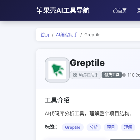
果壳AI工具导航
首页
首页
AI编程助手
Greptile
Greptile
110 
付费工具
AI编程助手
工具介绍
AI代码库分析工具，理解整个项目结构。
标签：
Greptile
分析
项目
理解