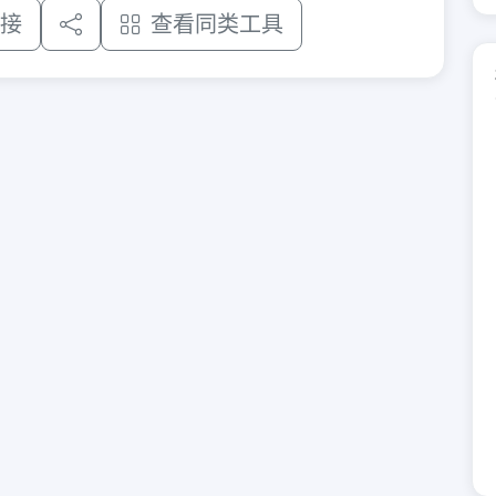
接
查看同类工具