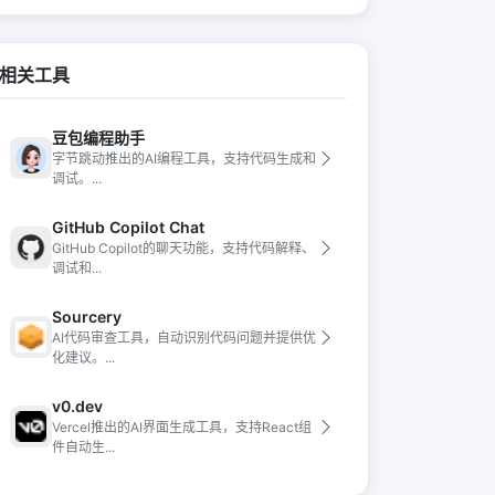
相关工具
豆包编程助手
字节跳动推出的AI编程工具，支持代码生成和
调试。...
GitHub Copilot Chat
GitHub Copilot的聊天功能，支持代码解释、
调试和...
Sourcery
AI代码审查工具，自动识别代码问题并提供优
化建议。...
v0.dev
Vercel推出的AI界面生成工具，支持React组
件自动生...