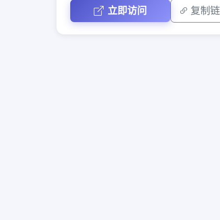
立即访问
复制链