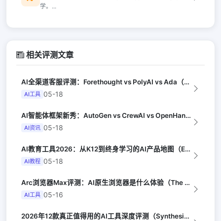
学。...
相关评测文章
AI全渠道客服评测：Forethought vs PolyAI vs Ada（G...
05-18
AI工具
AI智能体框架新秀：AutoGen vs CrewAI vs OpenHands...
05-18
AI资讯
AI教育工具2026：从K12到终身学习的AI产品地图（EdSurge）
05-18
AI教程
Arc浏览器Max评测：AI原生浏览器是什么体验（The Verge）
05-16
AI工具
2026年12款真正值得用的AI工具深度评测（Synthesia评选）