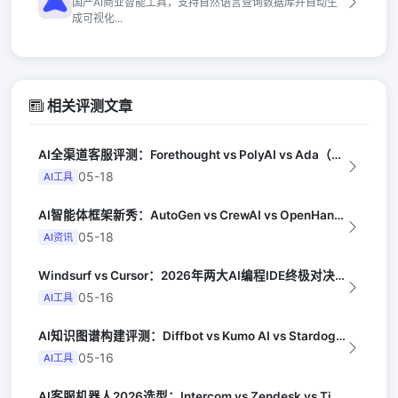
国产AI商业智能工具，支持自然语言查询数据库并自动生
成可视化...
相关评测文章
AI全渠道客服评测：Forethought vs PolyAI vs Ada（G...
05-18
AI工具
AI智能体框架新秀：AutoGen vs CrewAI vs OpenHands...
05-18
AI资讯
Windsurf vs Cursor：2026年两大AI编程IDE终极对决实测（...
05-16
AI工具
AI知识图谱构建评测：Diffbot vs Kumo AI vs Stardog...
05-16
AI工具
AI客服机器人2026选型：Intercom vs Zendesk vs Tid...