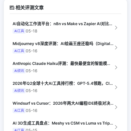
相关评测文章
AI自动化工作流平台：n8n vs Make vs Zapier AI对比（Au...
05-18
AI工具
Midjourney v8深度评测：AI绘画王座还稳吗（Digital Arts...
05-16
AI工具
Anthropic Claude Haiku评测：最快最便宜的智能模型（Late...
05-16
AI资讯
2026年Q2全球十大AI工具排行榜：GPT-5.4领跑，Claude Opus...
05-16
AI资讯
Windsurf vs Cursor：2026年两大AI编程IDE终极对决实测（...
05-16
AI工具
AI 3D生成工具盘点：Meshy vs CSM vs Luma vs Trip...
05-15
AI工具