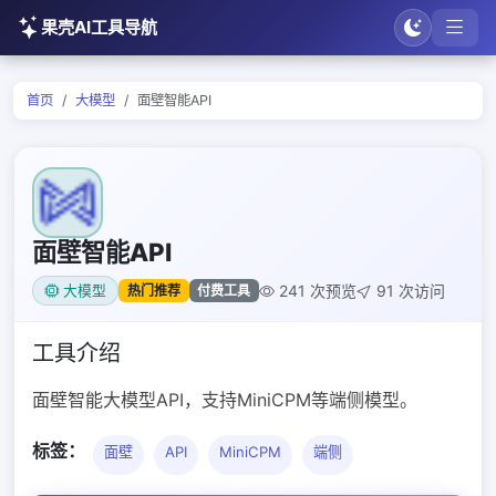
果壳AI工具导航
首页
大模型
面壁智能API
面壁智能API
241 次预览
91 次访问
热门推荐
付费工具
大模型
工具介绍
面壁智能大模型API，支持MiniCPM等端侧模型。
标签：
面壁
API
MiniCPM
端侧