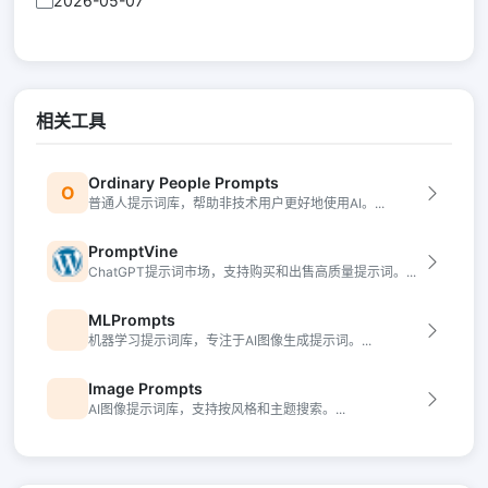
2026-05-07
相关工具
Ordinary People Prompts
O
普通人提示词库，帮助非技术用户更好地使用AI。...
PromptVine
ChatGPT提示词市场，支持购买和出售高质量提示词。...
MLPrompts
机器学习提示词库，专注于AI图像生成提示词。...
Image Prompts
AI图像提示词库，支持按风格和主题搜索。...