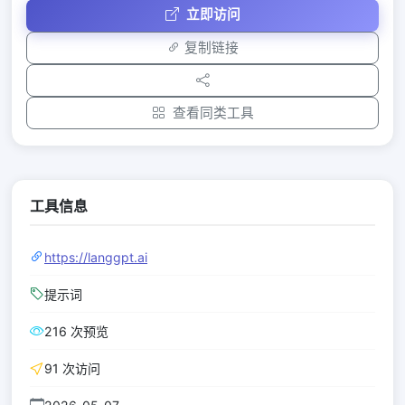
立即访问
复制链接
查看同类工具
工具信息
https://langgpt.ai
提示词
216 次预览
91 次访问