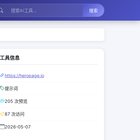
搜索
工具信息
https://heropage.io
提示词
205 次预览
87 次访问
2026-05-07