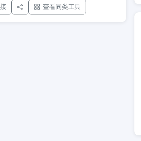
接
查看同类工具