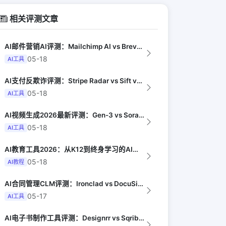
相关评测文章
AI邮件营销AI评测：Mailchimp AI vs Brevo AI vs K...
05-18
AI工具
AI支付反欺诈评测：Stripe Radar vs Sift vs Signif...
05-18
AI工具
AI视频生成2026最新评测：Gen-3 vs Sora vs Kling vs...
05-18
AI工具
AI教育工具2026：从K12到终身学习的AI产品地图（EdSurge）
05-18
AI教程
AI合同管理CLM评测：Ironclad vs DocuSign AI vs I...
05-17
AI工具
AI电子书制作工具评测：Designrr vs Sqribble vs Vell...