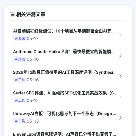
相关评测文章
AI自动编程终极测试：10个项目从零到部署全由AI完成（Y Combinator...
05-17
AI资讯
Anthropic Claude Haiku评测：最快最便宜的智能模型（Late...
05-16
AI资讯
2026年12款真正值得用的AI工具深度评测（Synthesia评选）
05-16
AI工具
Surfer SEO评测：AI驱动的SEO优化工具实战效果（Search Eng...
05-15
AI工具
tldraw与AI白板：可视化思考的下一个形态（Design Milk）
05-13
AI工具
ElevenLabs语音克隆评测：AI声音已分辨不出真假了（Ars Techni...