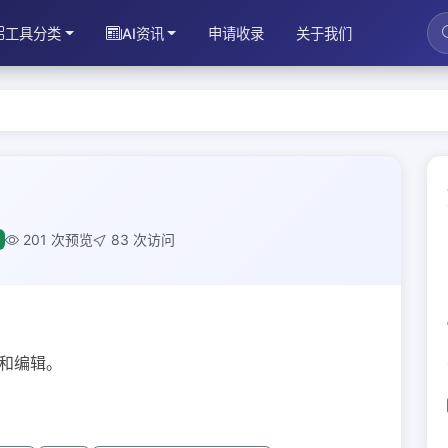
工具分类
AI资讯
申请收录
关于我们
201 次预览
83 次访问
成和编辑。