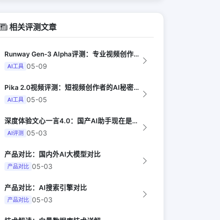
相关评测文章
Runway Gen-3 Alpha评测：专业视频创作者的首选工具（Creati...
05-09
AI工具
Pika 2.0视频评测：短视频创作者的AI秘密武器（Creator Econo...
05-05
AI工具
深度体验文心一言4.0：国产AI助手现在是什么水平？
05-03
AI评测
产品对比：国内外AI大模型对比
05-03
产品对比
产品对比：AI搜索引擎对比
05-03
产品对比