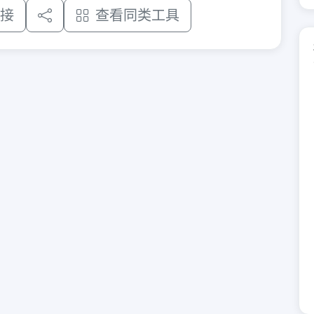
接
查看同类工具