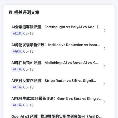
相关评测文章
AI全渠道客服评测：Forethought vs PolyAI vs Ada（G...
05-18
AI工具
AI药物发现最新进展：Insilico vs Recursion vs Isom...
05-18
AI资讯
AI邮件营销AI评测：Mailchimp AI vs Brevo AI vs K...
05-18
AI工具
AI支付反欺诈评测：Stripe Radar vs Sift vs Signif...
05-18
AI工具
AI视频生成2026最新评测：Gen-3 vs Sora vs Kling vs...
05-18
AI工具
OpenAI o3评测：推理模型的实用性到底如何（Anil Dash）