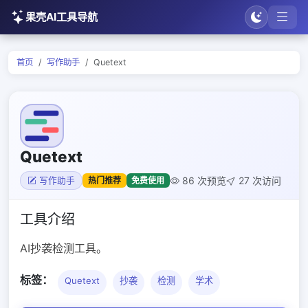
果壳AI工具导航
首页
写作助手
Quetext
Quetext
86 次预览
27 次访问
热门推荐
免费使用
写作助手
工具介绍
AI抄袭检测工具。
标签：
Quetext
抄袭
检测
学术