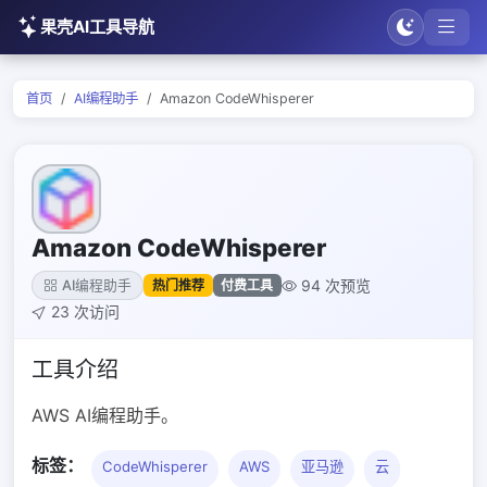
果壳AI工具导航
首页
AI编程助手
Amazon CodeWhisperer
Amazon CodeWhisperer
94 次预览
热门推荐
付费工具
AI编程助手
23 次访问
工具介绍
AWS AI编程助手。
标签：
CodeWhisperer
AWS
亚马逊
云