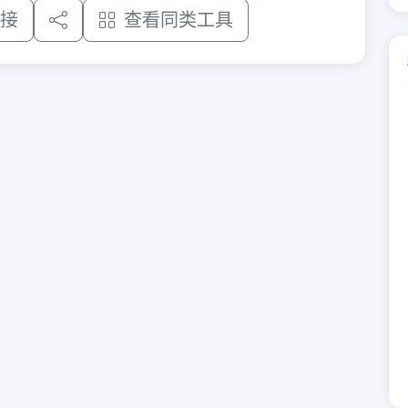
接
查看同类工具