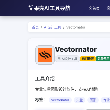
果壳AI工具导航
首页
首页
AI设计工具
Vectornator
Vectornator
热门推荐
免费使用
AI设计工具
工具介绍
专业矢量图形设计软件，支持AI辅助。
标签：
Vectornator
矢量
图形
专业