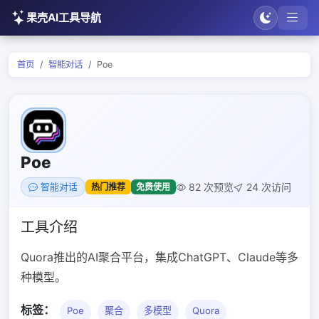
果壳AI工具导航
首页
智能对话
Poe
Poe
82 次预览
24 次访问
热门推荐
免费使用
智能对话
工具介绍
Quora推出的AI聚合平台，集成ChatGPT、Claude等多
种模型。
标签：
Poe
聚合
多模型
Quora