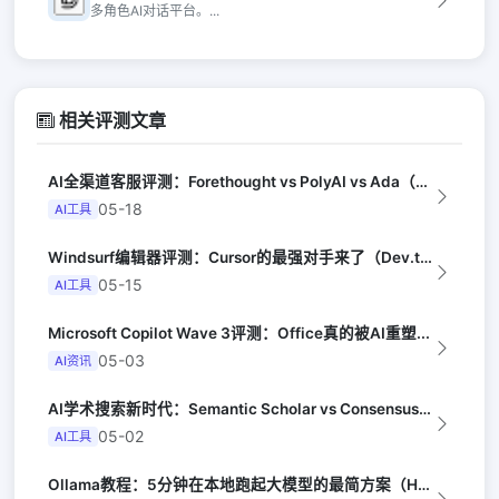
多角色AI对话平台。...
相关评测文章
AI全渠道客服评测：Forethought vs PolyAI vs Ada（G...
05-18
AI工具
Windsurf编辑器评测：Cursor的最强对手来了（Dev.to）
05-15
AI工具
Microsoft Copilot Wave 3评测：Office真的被AI重塑...
05-03
AI资讯
AI学术搜索新时代：Semantic Scholar vs Consensus ...
05-02
AI工具
Ollama教程：5分钟在本地跑起大模型的最简方案（Hacker News）