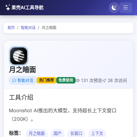
果壳AI工具导航
首页
智能对话
月之暗面
月之暗面
131 次预览
28 次访问
热门推荐
免费使用
智能对话
工具介绍
Moonshot AI推出的大模型，支持超长上下文窗口
（200K）。
标签：
月之暗面
国产
长窗口
上下文