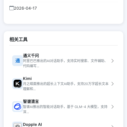
2026-04-17
相关工具
通义千问
通
阿里巴巴推出的AI对话助手，支持实时搜索、文件辅助、
代码编写...
Kimi
月之暗面推出的超长上下文AI助手，支持20万字超长文本
理解和...
智谱清言
智谱AI推出的智能对话助手，基于 GLM-4 大模型，支持
深...
Dopple AI