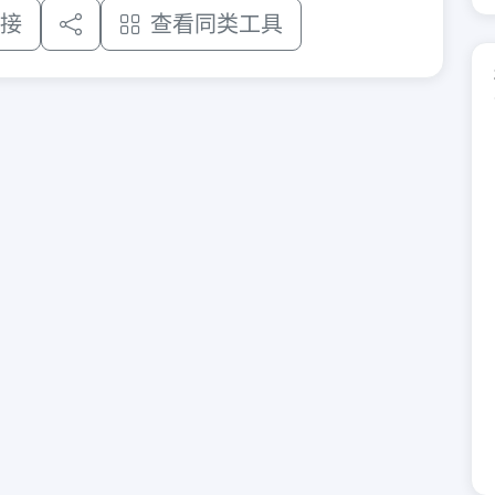
接
查看同类工具