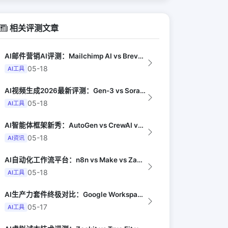
相关评测文章
AI邮件营销AI评测：Mailchimp AI vs Brevo AI vs K...
05-18
AI工具
AI视频生成2026最新评测：Gen-3 vs Sora vs Kling vs...
05-18
AI工具
AI智能体框架新秀：AutoGen vs CrewAI vs OpenHands...
05-18
AI资讯
AI自动化工作流平台：n8n vs Make vs Zapier AI对比（Au...
05-18
AI工具
AI生产力套件终极对比：Google Workspace AI vs Micro...
05-17
AI工具