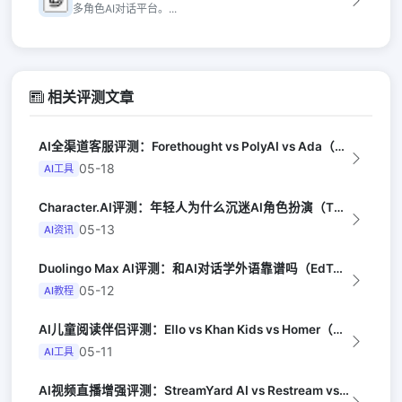
多角色AI对话平台。...
相关评测文章
AI全渠道客服评测：Forethought vs PolyAI vs Ada（G...
05-18
AI工具
Character.AI评测：年轻人为什么沉迷AI角色扮演（The Atlant...
05-13
AI资讯
Duolingo Max AI评测：和AI对话学外语靠谱吗（EdTech Rev...
05-12
AI教程
AI儿童阅读伴侣评测：Ello vs Khan Kids vs Homer（Ed...
05-11
AI工具
AI视频直播增强评测：StreamYard AI vs Restream vs ...