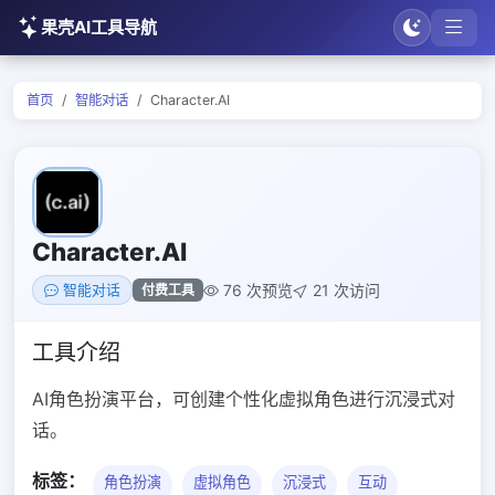
果壳AI工具导航
首页
智能对话
Character.AI
Character.AI
76 次预览
21 次访问
付费工具
智能对话
工具介绍
AI角色扮演平台，可创建个性化虚拟角色进行沉浸式对
话。
标签：
角色扮演
虚拟角色
沉浸式
互动