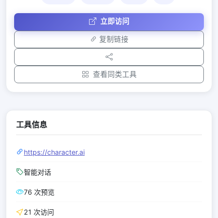
立即访问
复制链接
查看同类工具
工具信息
https://character.ai
智能对话
76 次预览
21 次访问