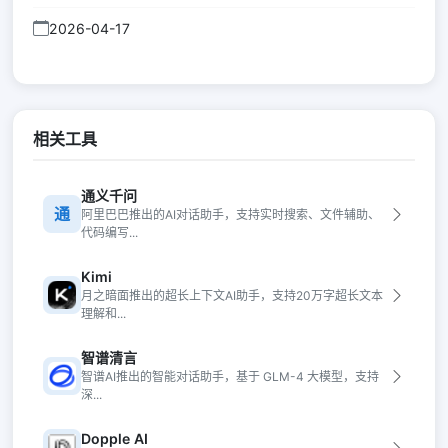
2026-04-17
相关工具
通义千问
通
阿里巴巴推出的AI对话助手，支持实时搜索、文件辅助、
代码编写...
Kimi
月之暗面推出的超长上下文AI助手，支持20万字超长文本
理解和...
智谱清言
智谱AI推出的智能对话助手，基于 GLM-4 大模型，支持
深...
Dopple AI