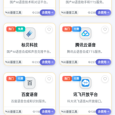
国产AI语音技术和对话平台。
国产AI语音助手和TTS服务。
去使用
去使用
AI语音工具
226
AI语音工具
236
热门
免费
热门
付费
标贝科技
腾讯云语音
国产AI语音合成和声音克隆平台。
腾讯云语音合成TTS服务。
去使用
去使用
AI语音工具
233
AI语音工具
237
热门
付费
热门
付费
百
百度语音
讯飞开放平台
百度语音合成和识别服务。
科大讯飞语音AI开放接口。
去使用
去使用
AI语音工具
116
AI语音工具
138