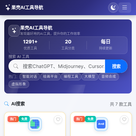
果壳AI工具导航
果壳AI工具导航
发现最好用的AI工具，提升你的工作效率
1291+
20
每日
优质工具
工具分类
持续更新
搜索 AI 工具
搜索
热门：
智能对话
绘画平台
编程工具
大模型
音频合成
虚拟形象
AI搜索
共 7 款工具
热门
免费
热门
免费