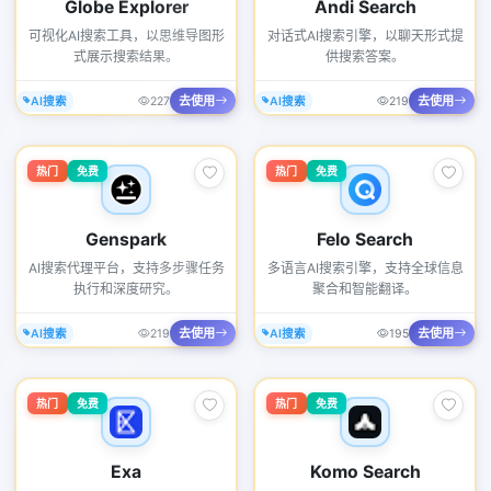
Globe Explorer
Andi Search
可视化AI搜索工具，以思维导图形
对话式AI搜索引擎，以聊天形式提
式展示搜索结果。
供搜索答案。
去使用
去使用
AI搜索
227
AI搜索
219
热门
免费
热门
免费
Genspark
Felo Search
AI搜索代理平台，支持多步骤任务
多语言AI搜索引擎，支持全球信息
执行和深度研究。
聚合和智能翻译。
去使用
去使用
AI搜索
219
AI搜索
195
热门
免费
热门
免费
Exa
Komo Search