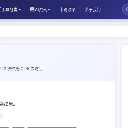
工具分类
AI资讯
申请收录
关于我们
222 次预览
95 次访问
搜索结果。
索