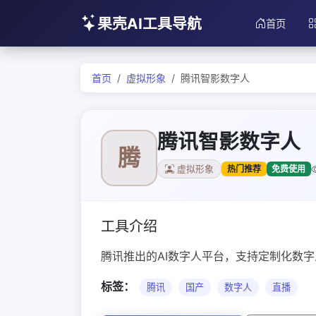
果壳AI工具导航
首页
首页
虚拟形象
腾讯智影数字人
腾讯智影数字人
腾
热门推荐
免费使用
虚拟形象
工具介绍
腾讯推出的AI数字人平台，支持定制化数
标签：
腾讯
国产
数字人
直播