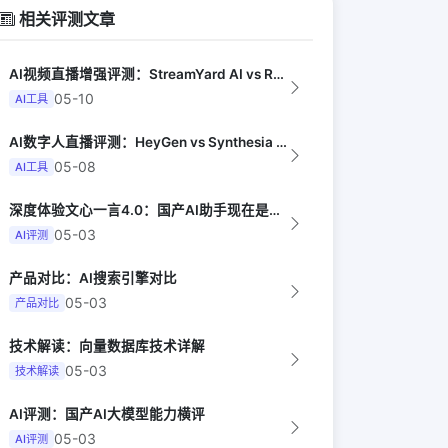
相关评测文章
AI视频直播增强评测：StreamYard AI vs Restream vs ...
05-10
AI工具
AI数字人直播评测：HeyGen vs Synthesia vs D-ID（Te...
05-08
AI工具
深度体验文心一言4.0：国产AI助手现在是什么水平？
05-03
AI评测
产品对比：AI搜索引擎对比
05-03
产品对比
技术解读：向量数据库技术详解
05-03
技术解读
AI评测：国产AI大模型能力横评
05-03
AI评测