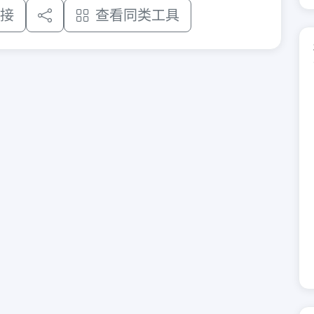
接
查看同类工具