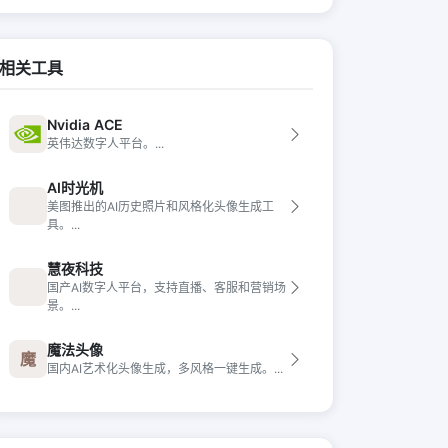
相关工具
Nvidia ACE
英伟达数字人平台。...
AI时光机
美图推出的AI历史照片和风格化头像生成工
具。...
慧夜科技
国产AI数字人平台，支持直播、客服和营销场
景。...
魔法头像
魔
国内AI艺术化头像生成，多风格一键生成。...