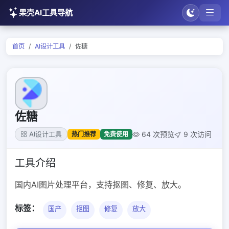
果壳AI工具导航
首页
AI设计工具
佐糖
佐糖
64 次预览
9 次访问
热门推荐
免费使用
AI设计工具
工具介绍
国内AI图片处理平台，支持抠图、修复、放大。
标签：
国产
抠图
修复
放大