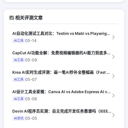
相关评测文章
AI自动化测试工具对比：Testim vs Mabl vs Playwright...
05-14
AI工具
CapCut AI功能全解：免费视频编辑器的AI能力到底多强（Creator E...
05-09
AI工具
Krea AI实时生成评测：画一笔AI秒补全整幅画（Fast Company）
05-07
AI工具
AI设计工具全家桶：Canva AI vs Adobe Express AI v...
05-06
AI工具
Devin AI程序员实测：自主完成开发任务靠谱吗（IEEE Spectrum）
05-05
AI资讯