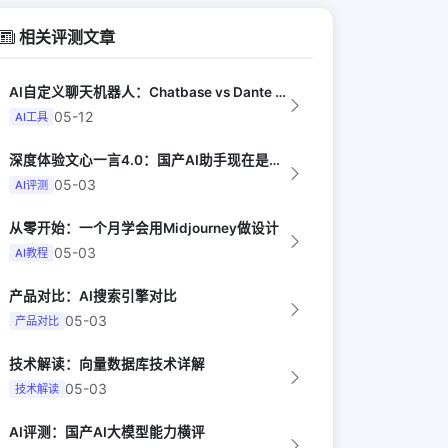
相关评测文章
AI自定义聊天机器人：Chatbase vs Dante vs CustomGP...
05-12
AI工具
深度体验文心一言4.0：国产AI助手现在是什么水平？
05-03
AI评测
从零开始：一个月学会用Midjourney做设计
05-03
AI教程
产品对比：AI搜索引擎对比
05-03
产品对比
技术解读：向量数据库技术详解
05-03
技术解读
AI评测：国产AI大模型能力横评