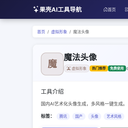
果壳AI工具导航
首页
首页
虚拟形象
魔法头像
魔法头像
魔
热门推荐
免费使用
虚拟形象
工具介绍
国内AI艺术化头像生成，多风格一键生成。
标签：
腾讯
国产
头像
艺术风格