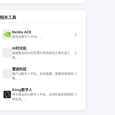
相关工具
Nvidia ACE
英伟达数字人平台。...
AI时光机
美图推出的AI历史照片和风格化头像生成工
具。...
慧夜科技
国产AI数字人平台，支持直播、客服和营销场
景。...
Kling数字人
快手推出的AI数字人平台，支持形象定制和视
频生成。...