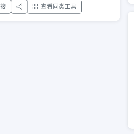
接
查看同类工具