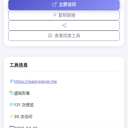
立即访问
复制链接
查看同类工具
工具信息
https://readyplayer.me
虚拟形象
131 次预览
39 次访问