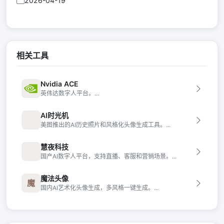
2026-04-19
相关工具
Nvidia ACE
英伟达数字人平台。...
AI时光机
美图推出的AI历史照片和风格化头像生成工具。...
慧夜科技
国产AI数字人平台，支持直播、客服和营销场景。...
魔法头像
魔
国内AI艺术化头像生成，多风格一键生成。...