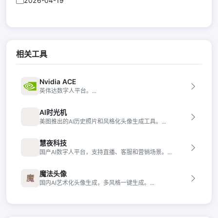
2026-04-19
相关工具
Nvidia ACE
英伟达数字人平台。...
AI时光机
美图推出的AI历史照片和风格化头像生成工具。...
慧夜科技
国产AI数字人平台，支持直播、客服和营销场景。...
魔法头像
魔
国内AI艺术化头像生成，多风格一键生成。...