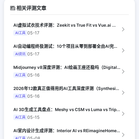
相关评测文章
AI虚拟试衣技术评测：Zeekit vs True Fit vs Vue.ai ...
05-17
AI工具
AI自动编程终极测试：10个项目从零到部署全由AI完成（Y Combinator...
05-17
AI资讯
Midjourney v8深度评测：AI绘画王座还稳吗（Digital Arts...
05-16
AI工具
2026年12款真正值得用的AI工具深度评测（Synthesia评选）
05-16
AI工具
AI 3D生成工具盘点：Meshy vs CSM vs Luma vs Trip...
05-15
AI工具
AI室内设计生成评测：Interior AI vs REimagineHome ...
05-08
AI工具