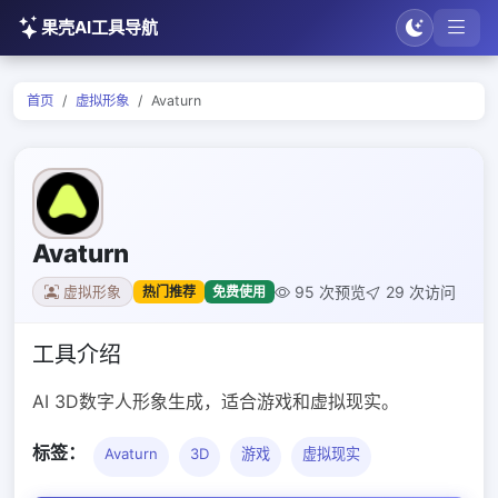
果壳AI工具导航
首页
虚拟形象
Avaturn
Avaturn
95 次预览
29 次访问
热门推荐
免费使用
虚拟形象
工具介绍
AI 3D数字人形象生成，适合游戏和虚拟现实。
标签：
Avaturn
3D
游戏
虚拟现实