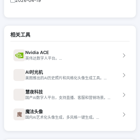
2026-04-19
相关工具
Nvidia ACE
英伟达数字人平台。...
AI时光机
美图推出的AI历史照片和风格化头像生成工具。...
慧夜科技
国产AI数字人平台，支持直播、客服和营销场景。...
魔法头像
魔
国内AI艺术化头像生成，多风格一键生成。...