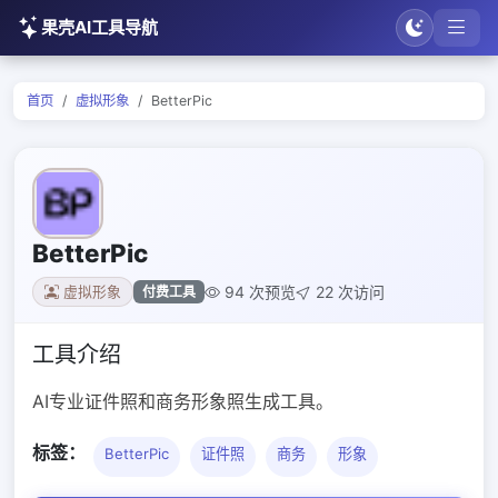
果壳AI工具导航
首页
虚拟形象
BetterPic
BetterPic
94 次预览
22 次访问
付费工具
虚拟形象
工具介绍
AI专业证件照和商务形象照生成工具。
标签：
BetterPic
证件照
商务
形象