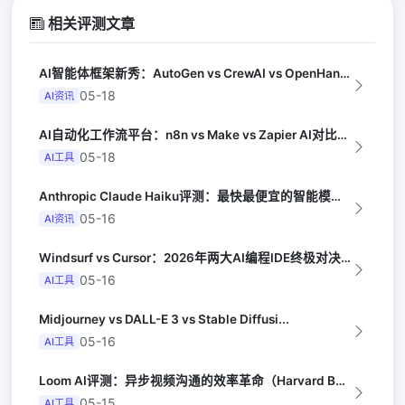
相关评测文章
AI智能体框架新秀：AutoGen vs CrewAI vs OpenHands...
05-18
AI资讯
AI自动化工作流平台：n8n vs Make vs Zapier AI对比（Au...
05-18
AI工具
Anthropic Claude Haiku评测：最快最便宜的智能模型（Late...
05-16
AI资讯
Windsurf vs Cursor：2026年两大AI编程IDE终极对决实测（...
05-16
AI工具
Midjourney vs DALL-E 3 vs Stable Diffusi...
05-16
AI工具
Loom AI评测：异步视频沟通的效率革命（Harvard Business R...
05-15
AI工具