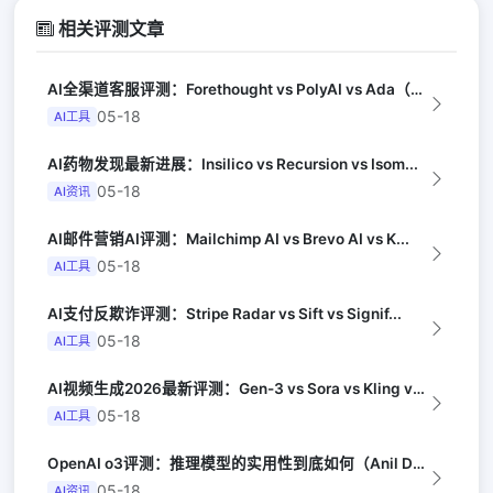
相关评测文章
AI全渠道客服评测：Forethought vs PolyAI vs Ada（G...
05-18
AI工具
AI药物发现最新进展：Insilico vs Recursion vs Isom...
05-18
AI资讯
AI邮件营销AI评测：Mailchimp AI vs Brevo AI vs K...
05-18
AI工具
AI支付反欺诈评测：Stripe Radar vs Sift vs Signif...
05-18
AI工具
AI视频生成2026最新评测：Gen-3 vs Sora vs Kling vs...
05-18
AI工具
OpenAI o3评测：推理模型的实用性到底如何（Anil Dash）
05-18
AI资讯