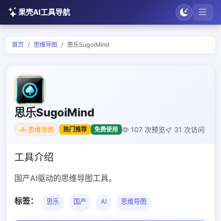
果壳AI工具导航
首页
思维导图
思乐SugoiMind
思乐SugoiMind
107 次预览
31 次访问
热门推荐
免费使用
思维导图
工具介绍
国产AI驱动的思维导图工具。
标签：
思乐
国产
AI
思维导图