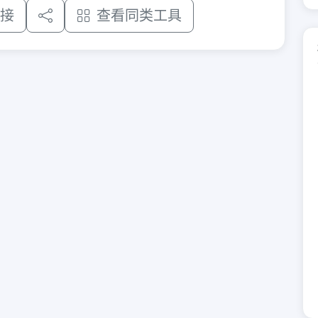
接
查看同类工具