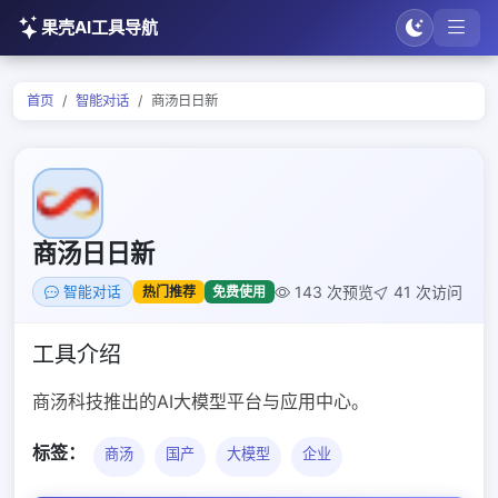
果壳AI工具导航
首页
智能对话
商汤日日新
商汤日日新
143 次预览
41 次访问
热门推荐
免费使用
智能对话
工具介绍
商汤科技推出的AI大模型平台与应用中心。
标签：
商汤
国产
大模型
企业