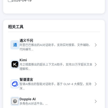
2026-04-19
相关工具
通义千问
通
阿里巴巴推出的AI对话助手，支持实时搜索、文件辅助、
代码编写...
Kimi
月之暗面推出的超长上下文AI助手，支持20万字超长文本
理解和...
智谱清言
智谱AI推出的智能对话助手，基于 GLM-4 大模型，支持
深...
Dopple AI
多角色AI对话平台。...