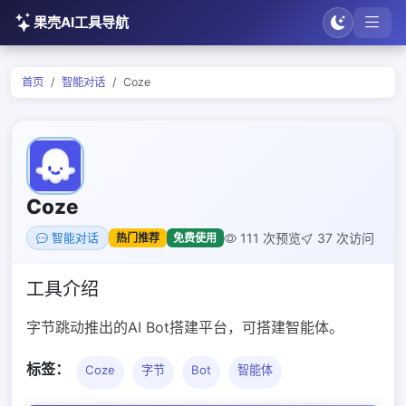
果壳AI工具导航
首页
智能对话
Coze
Coze
111 次预览
37 次访问
热门推荐
免费使用
智能对话
工具介绍
字节跳动推出的AI Bot搭建平台，可搭建智能体。
标签：
Coze
字节
Bot
智能体