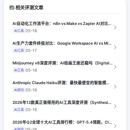
相关评测文章
AI自动化工作流平台：n8n vs Make vs Zapier AI对比（Au...
05-18
AI工具
AI生产力套件终极对比：Google Workspace AI vs Micro...
05-17
AI工具
Midjourney v8深度评测：AI绘画王座还稳吗（Digital Arts...
05-16
AI工具
Anthropic Claude Haiku评测：最快最便宜的智能模型（Late...
05-16
AI资讯
2026年12款真正值得用的AI工具深度评测（Synthesia评选）
05-16
AI工具
2026年Q2全球十大AI工具排行榜：GPT-5.4领跑，Claude Opus...
05-16
AI资讯