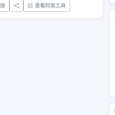
接
查看同类工具