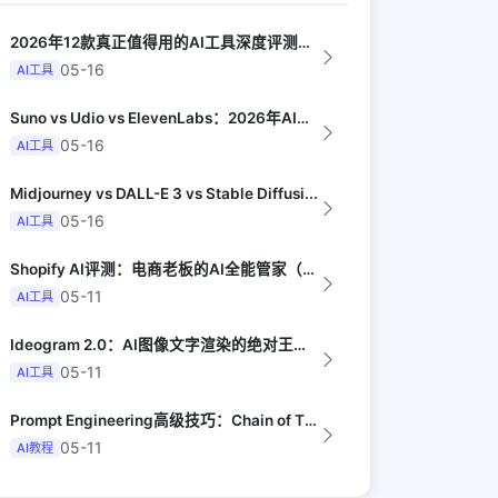
2026年12款真正值得用的AI工具深度评测（Synthesia评选）
05-16
AI工具
Suno vs Udio vs ElevenLabs：2026年AI音乐生成器三...
05-16
AI工具
Midjourney vs DALL-E 3 vs Stable Diffusi...
05-16
AI工具
Shopify AI评测：电商老板的AI全能管家（Practical Ecomm...
05-11
AI工具
Ideogram 2.0：AI图像文字渲染的绝对王者（AI Explained）
05-11
AI工具
Prompt Engineering高级技巧：Chain of Thought到...
05-11
AI教程