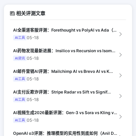
相关评测文章
AI全渠道客服评测：Forethought vs PolyAI vs Ada（G...
05-18
AI工具
AI药物发现最新进展：Insilico vs Recursion vs Isom...
05-18
AI资讯
AI邮件营销AI评测：Mailchimp AI vs Brevo AI vs K...
05-18
AI工具
AI支付反欺诈评测：Stripe Radar vs Sift vs Signif...
05-18
AI工具
AI视频生成2026最新评测：Gen-3 vs Sora vs Kling vs...
05-18
AI工具
OpenAI o3评测：推理模型的实用性到底如何（Anil Dash）