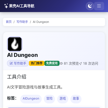
果壳AI工具导航
首页
写作助手
AI Dungeon
AI Dungeon
81 次预览
18 次访问
热门推荐
免费使用
写作助手
工具介绍
AI文字冒险游戏与故事生成工具。
标签：
AIDungeon
冒险
游戏
故事