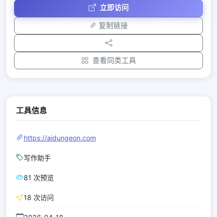
立即访问
复制链接
查看同类工具
工具信息
https://aidungeon.com
写作助手
81 次预览
18 次访问