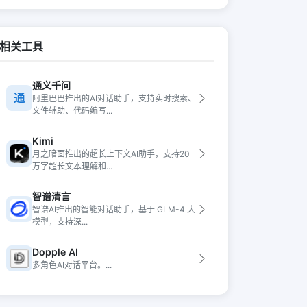
相关工具
通义千问
通
阿里巴巴推出的AI对话助手，支持实时搜索、
文件辅助、代码编写...
Kimi
月之暗面推出的超长上下文AI助手，支持20
万字超长文本理解和...
智谱清言
智谱AI推出的智能对话助手，基于 GLM-4 大
模型，支持深...
Dopple AI
多角色AI对话平台。...