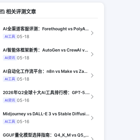
相关评测文章
AI全渠道客服评测：Forethought vs PolyAI vs Ada（G...
05-18
AI工具
AI智能体框架新秀：AutoGen vs CrewAI vs OpenHands...
05-18
AI资讯
AI自动化工作流平台：n8n vs Make vs Zapier AI对比（Au...
05-18
AI工具
2026年Q2全球十大AI工具排行榜：GPT-5.4领跑，Claude Opus...
05-16
AI资讯
Midjourney vs DALL-E 3 vs Stable Diffusi...
05-16
AI工具
GGUF量化模型选择指南：Q4_K_M vs Q5_K_M vs Q8_0（Lo...