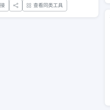
接
查看同类工具